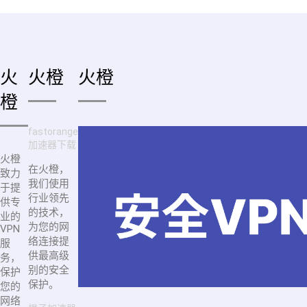
火
火橙
火橙
橙
fastorange
加速器下载
火橙
在火橙，
致力
我们使用
于提
行业领先
供专
的技术，
业的
为您的网
VPN
络连接提
服
供最高级
务，
别的安全
保护
保护。
您的
网络