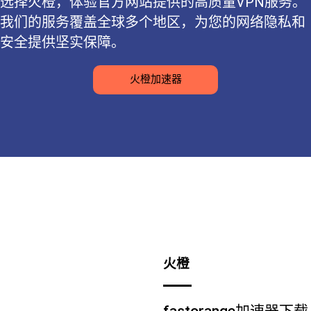
选择火橙，体验官方网站提供的高质量VPN服务。
我们的服务覆盖全球多个地区，为您的网络隐私和
安全提供坚实保障。
火橙加速器
火橙